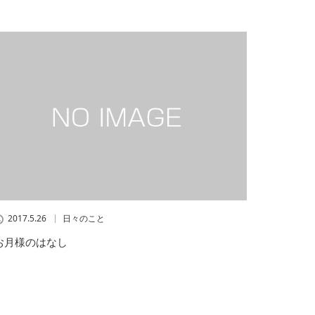
2017.5.26
日々のこと
お月様のはなし