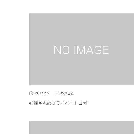
2017.6.9
日々のこと
妊婦さんのプライベートヨガ