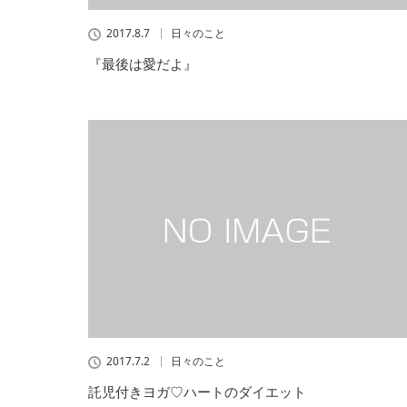
2017.8.7
日々のこと
『最後は愛だよ』
2017.7.2
日々のこと
託児付きヨガ♡ハートのダイエット