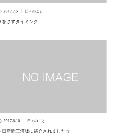
2017.7.5
日々のこと
傘をさすタイミング
2017.6.10
日々のこと
中日新聞三河版に紹介されました☆