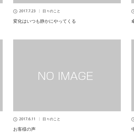
2017.7.23
日々のこと
変化はいつも静かにやってくる
2017.6.11
日々のこと
お客様の声