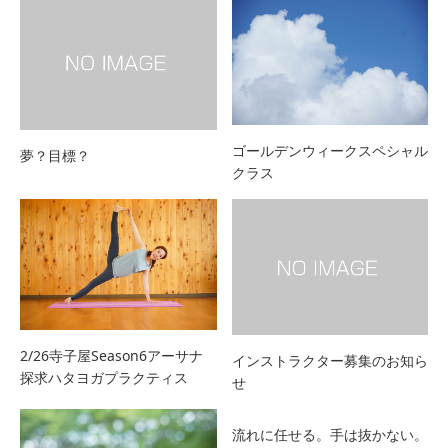
ゴールデンウィークスペシャル
夢？目標？
クラス
2/26寺子屋Season6アーサナ
インストラクター募集のお知ら
探求ハタヨガプラクティス
せ
流れに任せる。手は抜かない。