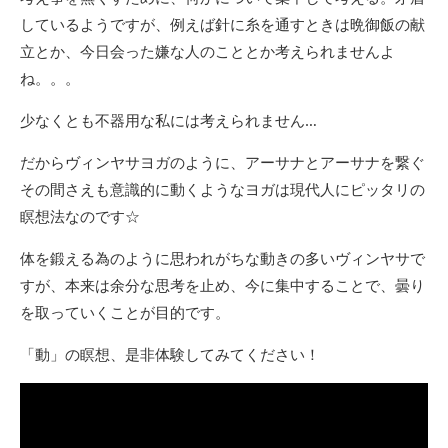
しているようですが、例えば針に糸を通すときは晩御飯の献
立とか、今日会った嫌な人のこととか考えられませんよ
ね。。。
少なくとも不器用な私には考えられません…
だからヴィンヤサヨガのように、アーサナとアーサナを繋ぐ
その間さえも意識的に動くようなヨガは現代人にピッタリの
瞑想法なのです☆
体を鍛える為のように思われがちな動きの多いヴィンヤサで
すが、本来は余分な思考を止め、今に集中することで、曇り
を取っていくことが目的です。
「動」の瞑想、是非体験してみてください！