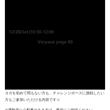
12/28(Sat)10:30-12:00
Vinyasa yoga 90
ヨガを初めて間もない方も、チャレンジポーズに挑戦したい
方もご参加いただける内容です☆
※運動器に心配事のある方は、事前にご相談ください。