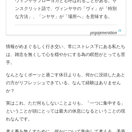
ヴィンヤサフローヨガとも呼ばれることがある。サ
ンスクリット語で、ヴィンヤサの「ヴィ」が「特別
な方法」、「ンヤサ」が「場所へ」を意味する。
yogajeneration
情報がめまぐるしく行き交い、常にストレス下にある私たち
は、雑念を無くして心を穏やかにする為の瞑想がとっても苦
手。
なんとなくボーッと過ごす休日よりも、何かに没頭したあと
の方がリフレッシュできている、なんて経験はありません
か？
実はこれ、ただ何もしないことよりも、「一つに集中する」
ということが頭にとっては最大の休息になるということの現
れなんです。
考え事を無くすために、何かについて集中して考える。矛盾