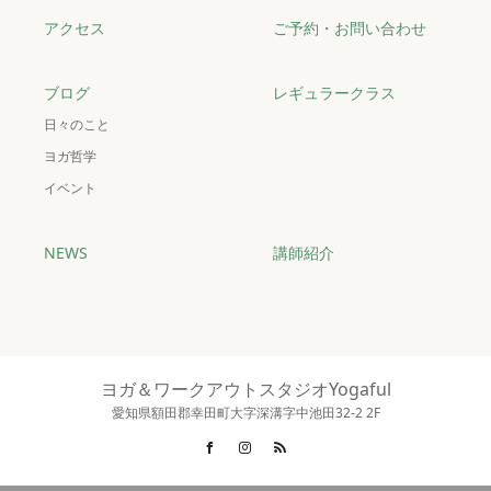
アクセス
ご予約・お問い合わせ
ブログ
レギュラークラス
日々のこと
ヨガ哲学
イベント
NEWS
講師紹介
ヨガ＆ワークアウトスタジオYogaful
愛知県額田郡幸田町大字深溝字中池田32-2 2F
Facebook
Instagram
RSS