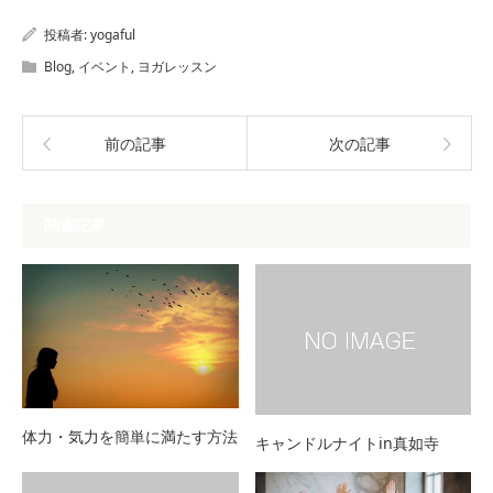
投稿者:
yogaful
Blog
,
イベント
,
ヨガレッスン
前の記事
次の記事
関連記事
体力・気力を簡単に満たす方法
キャンドルナイトin真如寺