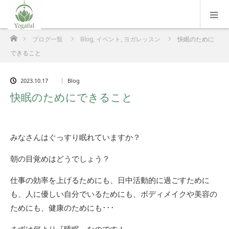
ホーム
ブログ一覧
Blog
,
イベント
,
ヨガレッスン
快眠のために
できること
2023.10.17
Blog
快眠のためにできること
みなさんはぐっすり眠れていますか？
朝の目覚めはどうでしょう？
仕事の効率を上げるためにも、日中活動的に過ごすために
も、人に優しい自分でいるためにも、ボディメイクや美容の
ためにも、健康のためにも･･･