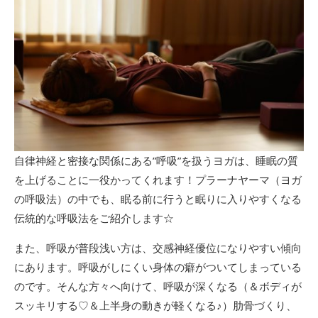
自律神経と密接な関係にある”呼吸”を扱うヨガは、睡眠の質
を上げることに一役かってくれます！プラーナヤーマ（ヨガ
の呼吸法）の中でも、眠る前に行うと眠りに入りやすくなる
伝統的な呼吸法をご紹介します☆
また、呼吸が普段浅い方は、交感神経優位になりやすい傾向
にあります。呼吸がしにくい身体の癖がついてしまっている
のです。そんな方々へ向けて、呼吸が深くなる（＆ボディが
スッキリする♡＆上半身の動きが軽くなる♪）肋骨づくり、